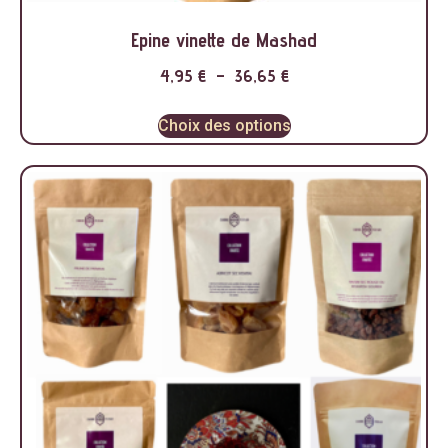
Epine vinette de Mashad
4,95
€
–
36,65
€
Choix des options