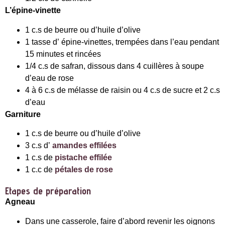
L’épine-vinette
1 c.s de beurre ou d’huile d’olive
1 tasse d’ épine-vinettes, trempées dans l’eau pendant
15 minutes et rincées
1/4 c.s de safran, dissous dans 4 cuillères à soupe
d’eau de rose
4 à 6 c.s de mélasse de raisin ou 4 c.s de sucre et 2 c.s
d’eau
Garniture
1 c.s de beurre ou d’huile d’olive
3 c.s d’
amandes effilées
1 c.s de
pistache effilée
1 c.c de
pétales de rose
Etapes de préparation
Agneau
Dans une casserole, faire d’abord revenir les oignons