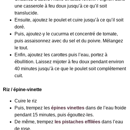
une casserole à feu doux jusqu’à ce qu’il soit
translucide.
Ensuite, ajoutez le poulet et cuire jusqu’à ce qu’il soit
doré.
Puis, ajoutez-y le cucurma et concentré de tomate,
puis assaisonnez avec du sel et du poivre. Mélangez
le tout.
Enfin, ajoutez les carottes puis l’eau, portez à
ébullition. Laissez mijoter à feu doux pendant environ
40 minutes jusqu’à ce que le poulet soit complètement
cuit.
Riz / épine-vinette
Cuire le riz
Puis, trempez les
épines vinettes
dans de l’eau froide
pendant 15 minutes, puis égouttez-les.
De même, trempez
les pistaches effilées
dans l’eau
de rose.