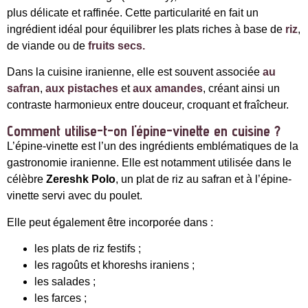
plus délicate et raffinée. Cette particularité en fait un
ingrédient idéal pour équilibrer les plats riches à base de
riz
,
de viande ou de
fruits secs.
Dans la cuisine iranienne, elle est souvent associée
au
safran
,
aux pistaches
et
aux amandes
, créant ainsi un
contraste harmonieux entre douceur, croquant et fraîcheur.
Comment utilise-t-on l'épine-vinette en cuisine ?
L’épine-vinette est l’un des ingrédients emblématiques de la
gastronomie iranienne. Elle est notamment utilisée dans le
célèbre
Zereshk Polo
, un plat de riz au safran et à l’épine-
vinette servi avec du poulet.
Elle peut également être incorporée dans :
les plats de riz festifs ;
les ragoûts et khoreshs iraniens ;
les salades ;
les farces ;