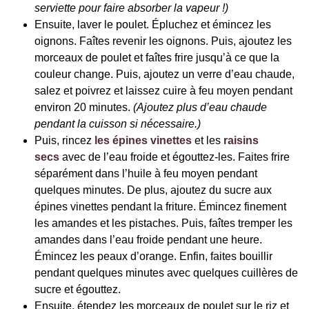
serviette pour faire absorber la vapeur !)
Ensuite, laver le poulet. Épluchez et émincez les
oignons. Faîtes revenir les oignons. Puis, ajoutez les
morceaux de poulet et faîtes frire jusqu’à ce que la
couleur change. Puis, ajoutez un verre d’eau chaude,
salez et poivrez et laissez cuire à feu moyen pendant
environ 20 minutes.
(Ajoutez plus d’eau chaude
pendant la cuisson si nécessaire.)
Puis, rincez
les épines vinettes
et les
raisins
secs
avec de l’eau froide et égouttez-les. Faites frire
séparément dans l’huile à feu moyen pendant
quelques minutes. De plus, ajoutez du sucre aux
épines vinettes pendant la friture. Émincez finement
les amandes et les pistaches. Puis, faîtes tremper les
amandes dans l’eau froide pendant une heure.
Émincez les peaux d’orange.
Enfin, faites bouillir
pendant quelques minutes avec quelques cuillères de
sucre et égouttez.
Ensuite, étendez les morceaux de poulet sur le riz et