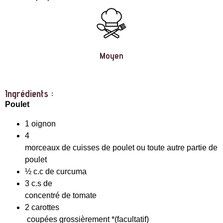
Moyen
Ingrédients :
Poulet
1 oignon
4
morceaux de cuisses de poulet ou toute autre partie de
poulet
½ c.c de curcuma
3 c.s de
concentré de tomate
2 carottes
coupées grossièrement *(facultatif)