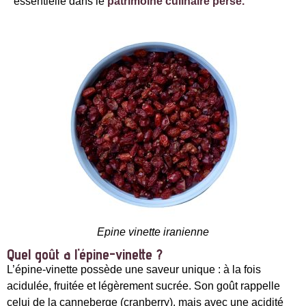
essentielle dans le
patrimoine culinaire perse.
Epine vinette iranienne
Quel goût a l'épine-vinette ?
L’épine-vinette possède une saveur unique : à la fois
acidulée, fruitée et légèrement sucrée. Son goût rappelle
celui de la canneberge (cranberry), mais avec une acidité