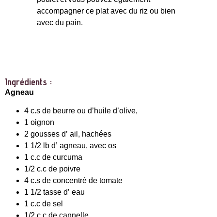
accompagner ce plat avec du riz ou bien
avec du pain.
Ingrédients :
Agneau
4 c.s de beurre ou d’huile d’olive,
1 oignon
2 gousses d’ ail, hachées
1 1/2 lb d’ agneau, avec os
1 c.c de curcuma
1/2 c.c de poivre
4 c.s de concentré de tomate
1 1/2 tasse d’ eau
1 c.c de sel
1/2 c.c de cannelle