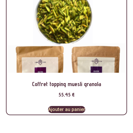
Coffret topping muesli granola
55,45
€
Ajouter au panier